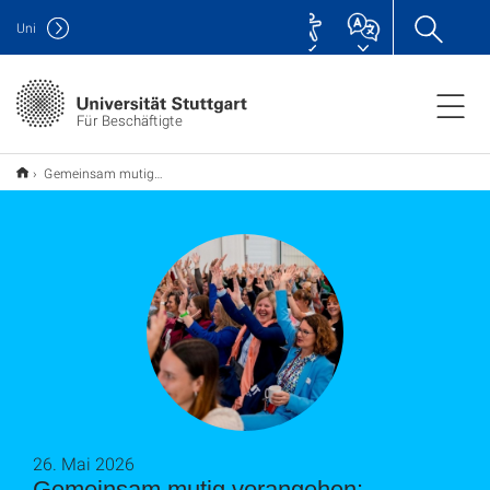
Uni
Für Beschäftigte
Gemeinsam mutig vorangehen: WOMEN OF TECH CONFERENCE‘26
26. Mai 2026
Gemeinsam mutig vorangehen: