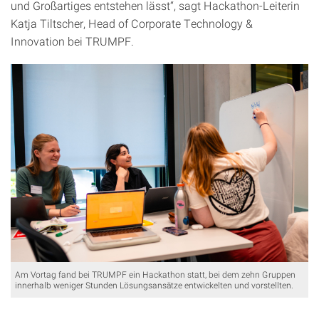
und Großartiges entstehen lässt“, sagt Hackathon-Leiterin
Katja Tiltscher, Head of Corporate Technology &
Innovation bei TRUMPF.
Am Vortag fand bei TRUMPF ein Hackathon statt, bei dem zehn Gruppen
innerhalb weniger Stunden Lösungsansätze entwickelten und vorstellten.