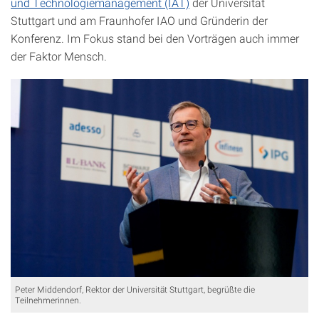
und Technologiemanagement (IAT)
der Universität
Stuttgart und am Fraunhofer IAO und Gründerin der
Konferenz. Im Fokus stand bei den Vorträgen auch immer
der Faktor Mensch.
Peter Middendorf, Rektor der Universität Stuttgart, begrüßte die
Teilnehmerinnen.