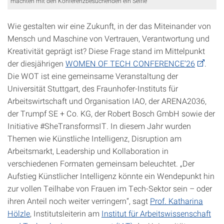
machten mit den Konferenzbesuchenden ein Selfie
Wie gestalten wir eine Zukunft, in der das Miteinander von
Mensch und Maschine von Vertrauen, Verantwortung und
Kreativität geprägt ist? Diese Frage stand im Mittelpunkt
der diesjährigen
WOMEN OF TECH CONFERENCE’26
.
Die WOT ist eine gemeinsame Veranstaltung der
Universität Stuttgart, des Fraunhofer-Instituts für
Arbeitswirtschaft und Organisation IAO, der ARENA2036,
der Trumpf SE + Co. KG, der Robert Bosch GmbH sowie der
Initiative #SheTransformsIT. In diesem Jahr wurden
Themen wie Künstliche Intelligenz, Disruption am
Arbeitsmarkt, Leadership und Kollaboration in
verschiedenen Formaten gemeinsam beleuchtet. „Der
Aufstieg Künstlicher Intelligenz könnte ein Wendepunkt hin
zur vollen Teilhabe von Frauen im Tech-Sektor sein – oder
ihren Anteil noch weiter verringern“, sagt
Prof. Katharina
Hölzle
, Institutsleiterin am
Institut für Arbeitswissenschaft