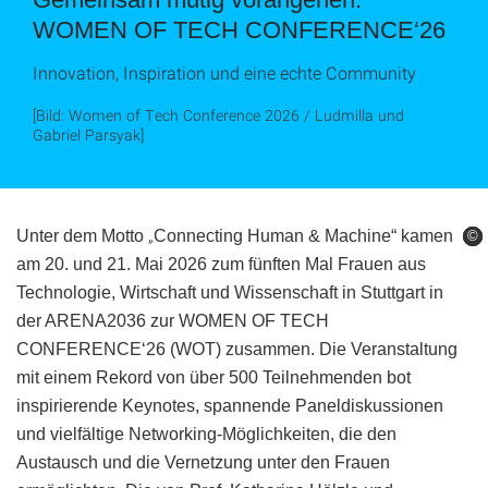
WOMEN OF TECH CONFERENCE‘26
Innovation, Inspiration und eine echte Community
[Bild: Women of Tech Conference 2026 / Ludmilla und
Gabriel Parsyak]
„
Unter dem Motto
Connecting Human & Machine“ kamen
©
©
©
©
am 20. und 21. Mai 2026 zum fünften Mal Frauen aus
Technologie, Wirtschaft und Wissenschaft in Stuttgart in
der ARENA2036 zur WOMEN OF TECH
CONFERENCE‘26 (WOT) zusammen. Die Veranstaltung
mit einem Rekord von über 500 Teilnehmenden bot
inspirierende Keynotes, spannende Paneldiskussionen
und vielfältige Networking-Möglichkeiten, die den
Austausch und die Vernetzung unter den Frauen