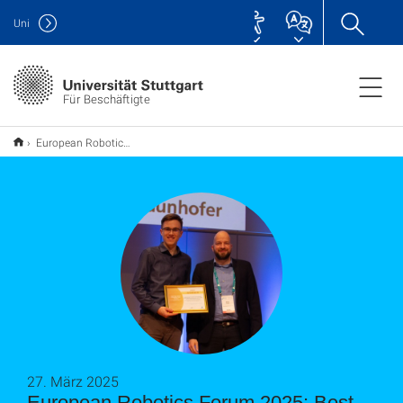
Uni
Für Beschäftigte
European Robotics Forum 2025: Best Paper Award für autonomen E-Scooter
27. März 2025
European Robotics Forum 2025: Best