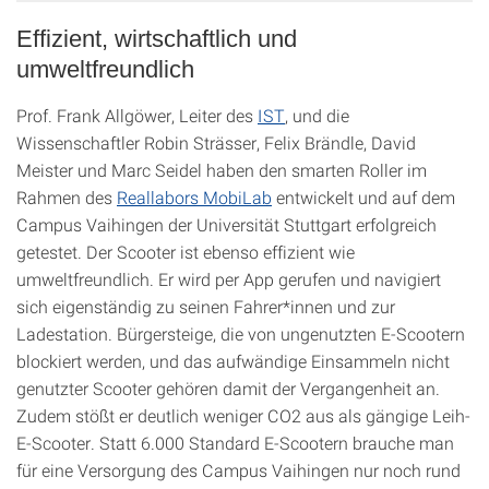
Effizient, wirtschaftlich und
umweltfreundlich
Prof. Frank Allgöwer, Leiter des
IST
, und die
Wissenschaftler Robin Strässer, Felix Brändle, David
Meister und Marc Seidel haben den smarten Roller im
Rahmen des
Reallabors MobiLab
entwickelt und auf dem
Campus Vaihingen der Universität Stuttgart erfolgreich
getestet. Der Scooter ist ebenso effizient wie
umweltfreundlich. Er wird per App gerufen und navigiert
sich eigenständig zu seinen Fahrer*innen und zur
Ladestation. Bürgersteige, die von ungenutzten E-Scootern
blockiert werden, und das aufwändige Einsammeln nicht
genutzter Scooter gehören damit der Vergangenheit an.
Zudem stößt er deutlich weniger CO2 aus als gängige Leih-
E-Scooter. Statt 6.000 Standard E-Scootern brauche man
für eine Versorgung des Campus Vaihingen nur noch rund