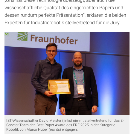
wissenschaftliche Qualität des eingereichten Papers und
dessen rundum perfekte Präsentation“, erklären die beiden
Experten für Industrierobotik stellvertretend für die Jury.
IST-Wissenschaftler David Meister (links) nimmt stellvertretend für das E-
Scooter-Team den Best Paper Award des ERF 2025 in der Kategorie
Robotik von Marco Huber (rechts) entgegen.