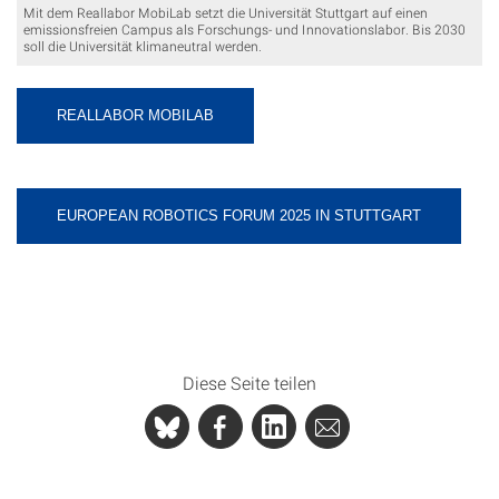
Mit dem Reallabor MobiLab setzt die Universität Stuttgart auf einen
emissionsfreien Campus als Forschungs- und Innovationslabor. Bis 2030
soll die Universität klimaneutral werden.
REALLABOR MOBILAB
EUROPEAN ROBOTICS FORUM 2025 IN STUTTGART
Diese Seite teilen