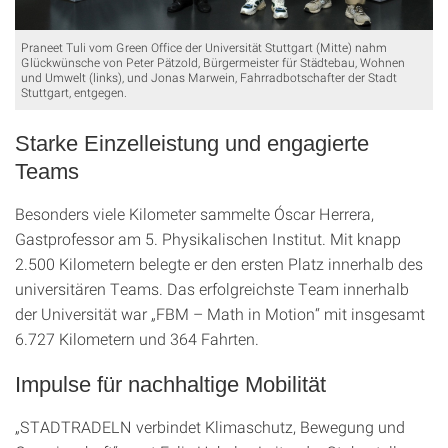
Praneet Tuli vom Green Office der Universität Stuttgart (Mitte) nahm
Glückwünsche von Peter Pätzold, Bürgermeister für Städtebau, Wohnen
und Umwelt (links), und Jonas Marwein, Fahrradbotschafter der Stadt
Stuttgart, entgegen.
Starke Einzelleistung und engagierte
Teams
Besonders viele Kilometer sammelte Óscar Herrera,
Gastprofessor am 5. Physikalischen Institut. Mit knapp
2.500 Kilometern belegte er den ersten Platz innerhalb des
universitären Teams. Das erfolgreichste Team innerhalb
der Universität war „FBM – Math in Motion“ mit insgesamt
6.727 Kilometern und 364 Fahrten.
Impulse für nachhaltige Mobilität
„STADTRADELN verbindet Klimaschutz, Bewegung und