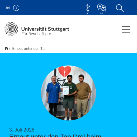
Uni
Für Beschäftigte
Erneut unter den Top Drei beim STADTRADELN
3. Juli 2026
Erneut unter den Top Drei beim