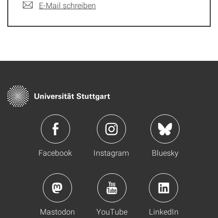
E-Mail schreiben
Facebook
Instagram
Bluesky
Mastodon
YouTube
LinkedIn