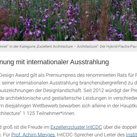
nner“ in der Kategorie „Excellent Architecture – Architecture“: Der Hybrid-Flachs-Pavi
ung mit internationaler Ausstrahlung
Design Award gilt als Premiumpreis des renommierten Rats fü
t seiner internationalen Ausstrahlung branchenübergreifend zu 
Auszeichnungen der Designlandschaft. Seit 2012 würdigt der Pre
e architektonische und gestalterische Leistungen in verschied
Im diesjährigen Wettbewerb bewarben sich alleine in der Hauptk
rchitecture“ 1.125 Teilnehmer*innen.
 groß ist die Freude im
Exzellenzcluster IntCDC
über die doppel
. Für
Prof. Achim Menges
, IntCDC-Sprecher und Leiter des
Insti