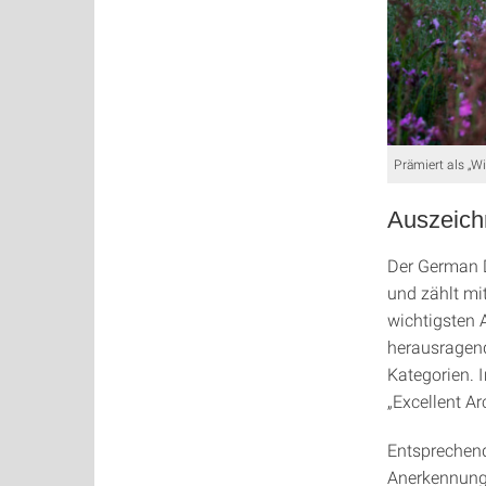
Prämiert als „Wi
Auszeichn
Der German 
und zählt mi
wichtigsten 
herausragend
Kategorien. 
„Excellent A
Entsprechend
Anerkennung