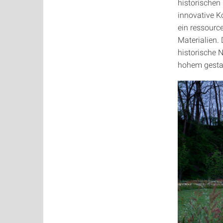
historischen
innovative K
ein ressourc
Materialien.
historische 
hohem gestal