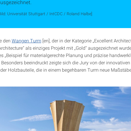
ausgezeichnet.
Bild: Universität Stuttgart / IntCDC / Roland Halbe]
te den
Wangen Turm
[en], der in der Kategorie „Excellent Architec
rchitecture" als einziges Projekt mit „Gold" ausgezeichnet wurde
 „Beispiel für materialgerechte Planung und präzise handwerkl
 Besonders beeindruckt zeigte sich die Jury von der innovativ
der Holzbauteile, die in einem begehbaren Turm neue Maßstäb