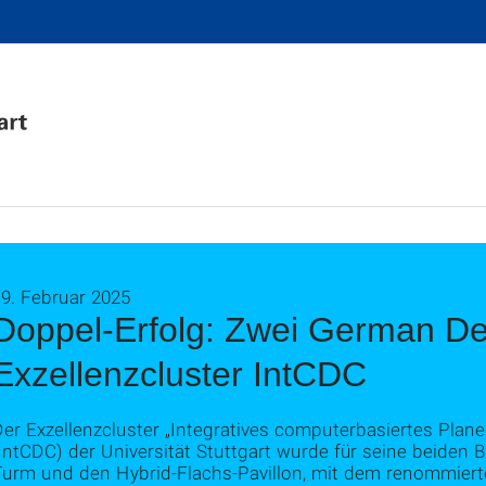
9. Februar 2025
Doppel-Erfolg: Zwei German De
Exzellenzcluster IntCDC
er Exzellenzcluster „Integratives computerbasiertes Plane
(IntCDC) der Universität Stuttgart wurde für seine beide
Turm und den Hybrid-Flachs-Pavillon, mit dem renommie