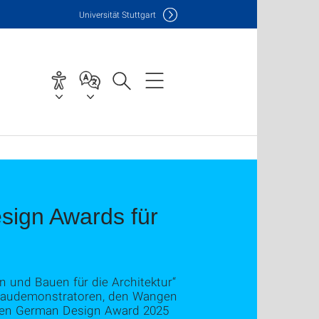
Uni
versität Stuttgart
sign Awards für
n und Bauen für die Architektur“
n Baudemonstratoren, den Wangen
rten German Design Award 2025