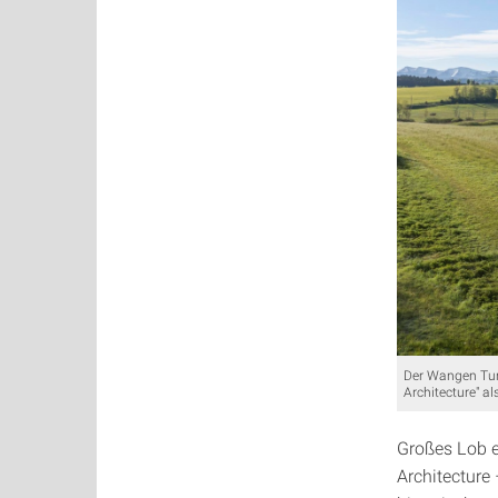
Der Wangen Tur
Architecture" al
Großes Lob e
Architecture 