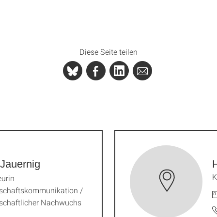
Diese Seite teilen
Jauernig
K
urin
schaftskommunikation /
schaftlicher Nachwuchs