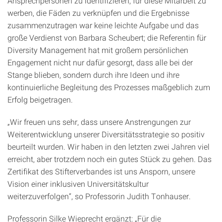
Ansprechpersonen zu identifizieren, für diese Mitarbeit zu
werben, die Fäden zu verknüpfen und die Ergebnisse
zusammenzutragen war keine leichte Aufgabe und das
große Verdienst von Barbara Scheubert; die Referentin für
Diversity Management hat mit großem persönlichen
Engagement nicht nur dafür gesorgt, dass alle bei der
Stange blieben, sondern durch ihre Ideen und ihre
kontinuierliche Begleitung des Prozesses maßgeblich zum
Erfolg beigetragen.
„Wir freuen uns sehr, dass unsere Anstrengungen zur
Weiterentwicklung unserer Diversitätsstrategie so positiv
beurteilt wurden. Wir haben in den letzten zwei Jahren viel
erreicht, aber trotzdem noch ein gutes Stück zu gehen. Das
Zertifikat des Stifterverbandes ist uns Ansporn, unsere
Vision einer inklusiven Universitätskultur
weiterzuverfolgen“, so Professorin Judith Tonhauser.
Professorin Silke Wieprecht ergänzt: „Für die