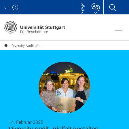
Uni
Für Beschäftigte
Diversity Audit „Vielfalt gestalten“ erfolgreich abgeschlossen
14. Februar 2025
Diversity Audit „Vielfalt gestalten“