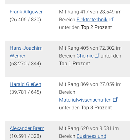
Frank Allgöwer
Mit Rang 417 von 28.549 im
(26.406 / 820)
Bereich
Elektrotechnik
unter den
Top 2 Prozent
Hans-Joachim
Mit Rang 405 von 72.302 im
Werner
Bereich
Chemie
unter den
(63.270 / 344)
Top 1 Prozent
Harald Gießen
Mit Rang 869 von 27.059 im
(39.781 / 645)
Bereich
Materialwissenschaften
unter den
Top 3 Prozent
Alexander Brem
Mit Rang 620 von 8.531 im
(10.591 / 328)
Bereich
Business und