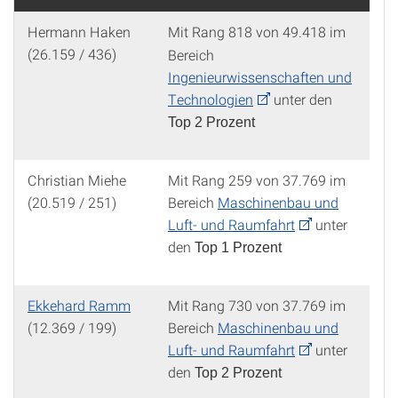
Hermann Haken
Mit Rang 818
von 49.418 im
(26.159 / 436)
Bereich
Ingenieurwissenschaften und
Technologien
unter den
Top 2 Prozent
Christian Miehe
Mit Rang 259 von 37.769 im
(20.519 / 251)
Bereich
Maschinenbau und
Luft- und Raumfahrt
unter
den
Top 1 Prozent
Ekkehard Ramm
Mit Rang 730 von 37.769 im
(12.369 / 199)
Bereich
Maschinenbau und
Luft- und Raumfahrt
unter
den
Top 2 Prozent