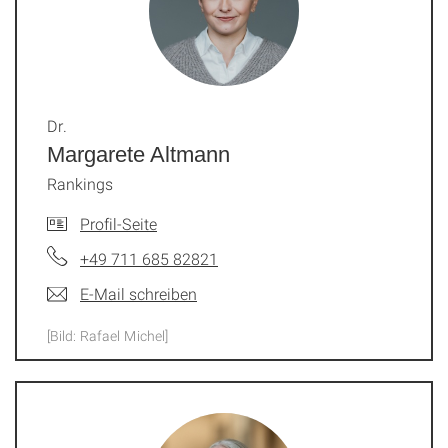
Dr.
Margarete Altmann
Rankings
Profil-Seite
+49 711 685 82821
E-Mail schreiben
[Bild: Rafael Michel]