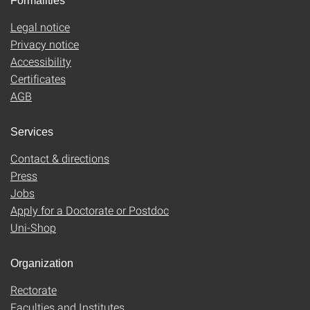
Formalities
Legal notice
Privacy notice
Accessibility
Certificates
AGB
Services
Contact & directions
Press
Jobs
Apply for a Doctorate or Postdoc
Uni-Shop
Organization
Rectorate
Faculties and Institutes