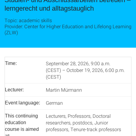
lerngerecht und alltagstauglich
Topic: academic skills
Provider: Center for Higher Education and Lifelong Learning
(ZLW)
September 28, 2026, 9:00 a.m.
Time:
(CEST) – October 19, 2026, 6:00 p.m.
(CEST)
Martin Mürmann
Lecturer:
German
Event language:
Lecturers, Professors, Doctoral
This continuing
researchers, postdocs, Junior
education
professors, Tenure-track professors
course is aimed
at: