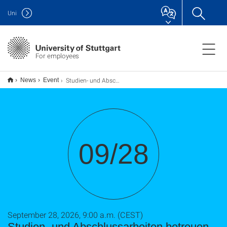
Uni
For employees
Studien- und Abschlussarbeiten betreuen – lerngerecht und alltagstauglich
News
Event
09/28
September 28, 2026, 9:00 a.m. (CEST)
Studien- und Abschlussarbeiten betreuen –