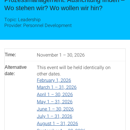
Wo stehen wir? Wo wollen wir hin?
Topic: Leadership
Provider: Personnel Development
November 1 – 30, 2026
Time:
This event will be held identically on
Alternative
other dates.
date:
February 1, 2026
March 1 – 31, 2026
April 1 – 30, 2026
May 1 – 31, 2026
June 1 – 30, 2026
July 1 – 31, 2026
August 1 – 31, 2026