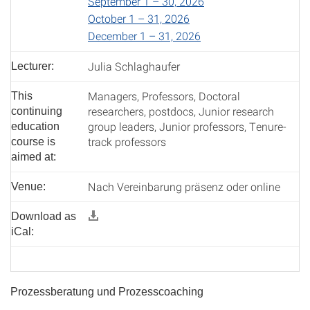
September 1 – 30, 2026
October 1 – 31, 2026
December 1 – 31, 2026
Julia Schlaghaufer
Lecturer:
Managers, Professors, Doctoral
This
researchers, postdocs, Junior research
continuing
group leaders, Junior professors, Tenure-
education
track professors
course is
aimed at:
Nach Vereinbarung präsenz oder online
Venue:
Download as
iCal:
Prozessberatung und Prozesscoaching