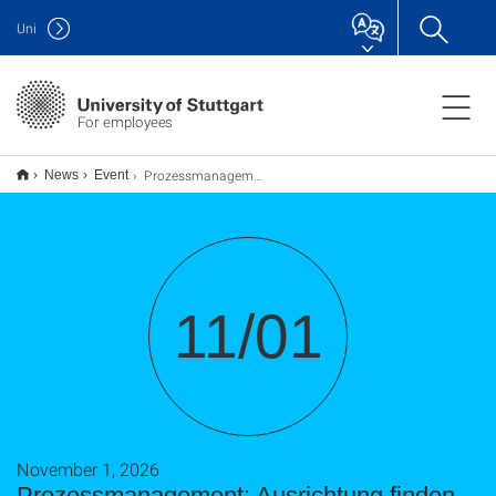
Uni
For employees
Prozessmanagement: Ausrichtung finden – Wo stehen wir? Wo wollen wir hin?
News
Event
11/01
November 1, 2026
Prozessmanagement: Ausrichtung finden –