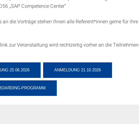
g D56 „SAP Competence Center“
 an die Vorträge stehen Ihnen alle Referent*innen gerne für Ihre
ink zur Veranstaltung wird rechtzeitig vorher an die Teilnehme
NG 25.06.2026
ANMELDUNG 21.10.2026
BOARDING-PROGRAMM