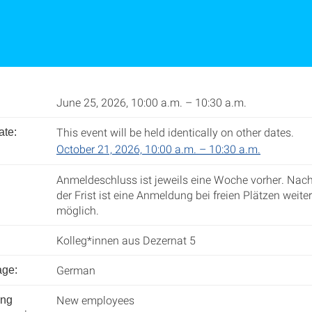
June 25, 2026, 10:00 a.m. – 10:30 a.m.
This event will be held identically on other dates.
ate:
October 21, 2026, 10:00 a.m. – 10:30 a.m.
Anmeldeschluss ist jeweils eine Woche vorher. Nac
der Frist ist eine Anmeldung bei freien Plätzen weite
möglich.
Kolleg*innen aus Dezernat 5
German
age:
New employees
ing