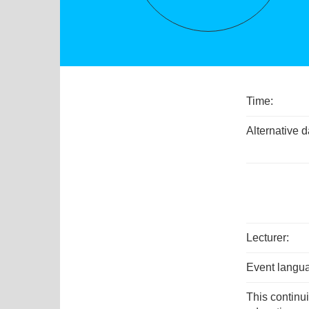
Time:
Alternative d
Lecturer:
Event langu
This continu