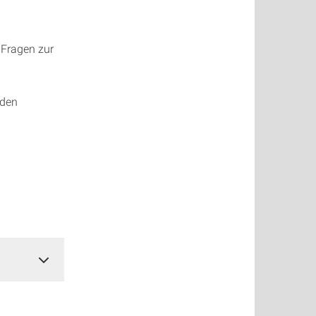
 Fragen zur
nden