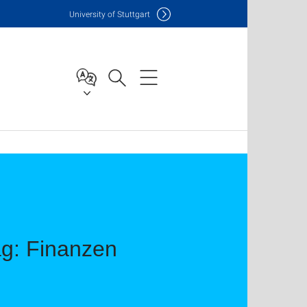
Uni
versity of Stuttgart
ag: Finanzen