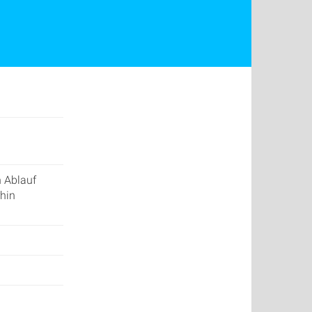
h Ablauf
rhin