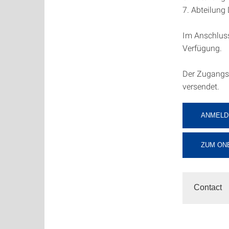
7. Abteilun
Im Anschluss
Verfügung.
Der Zugangsl
versendet.
ANMELDU
ZUM ON
Contact