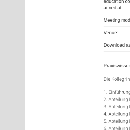
education co
aimed at:
Meeting mod
Venue:
Download as
Praxiswissen
Die Kolleg*i
1. Einführun
2. Abteilung
3. Abteilung
4. Abteilung
5. Abteilung
6. Abteilung