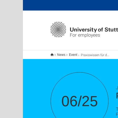
For employees
Praxiswissen für den Berufsalltag: Finanzen
News
Event
J
06/25
T