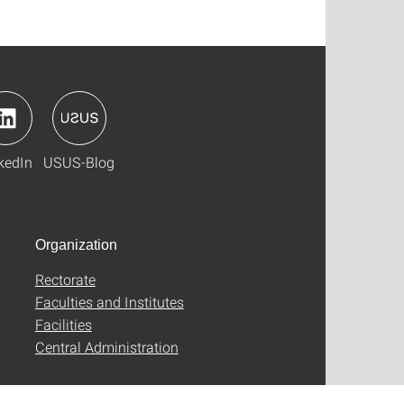
kedIn
USUS-Blog
Organization
Rectorate
Faculties and Institutes
Facilities
Central Administration