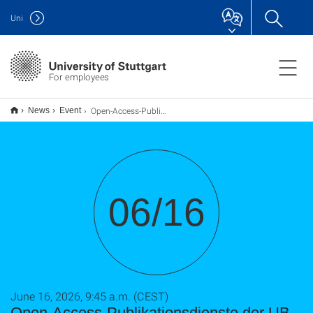
Uni
For employees
Open-Access-Publikationsdienste der UB Stuttgart / Webseminar
News
Event
06/16
June 16, 2026, 9:45 a.m. (CEST)
Open-Access-Publikationsdienste der UB