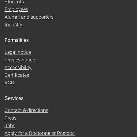
Students
Employees
Alumni and supporters
Industry
Formalities
Legal notice
Privacy notice
Accessibility
Certificates
AGB
Services
Contact & directions
Press
Jobs
Apply for a Doctorate or Postdoc