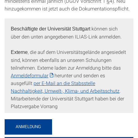
mindestens einmal jährlich (DGUV Vorschrift 1 §4). Neu
hinzugekommen ist jetzt auch die Dokumentationspflicht.
können sich
Beschäftigte der Universität Stuttgart
über den unten angegebenen ILIAS-Link anmelden.
, die auf dem Universitätsgelände angesiedelt
Externe
sind, können ebenfalls an unseren Schulungen
teilnehmen. Externe laden zur Anmeldung bitte das
Anmeldeformular
herunter und senden es
ausgefüllt
per E-Mail an die Stabsstelle
Nachhaltigkeit, Umwelt-, Klima- und Arbeitsschutz
.
Mitarbeitende der Universität Stuttgart haben bei der
Platzvergabe Vorrang
ANMELDUNG