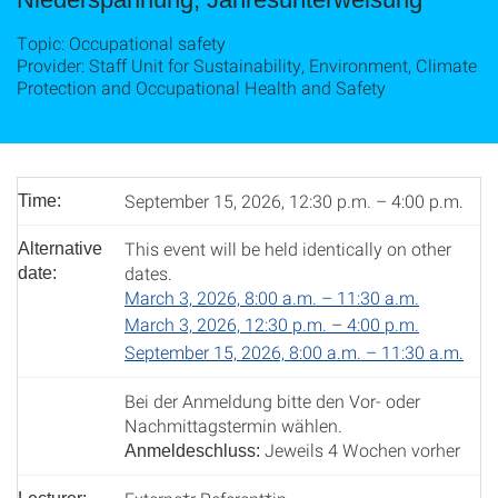
Topic: Occupational safety
Provider: Staff Unit for Sustainability, Environment, Climate
Protection and Occupational Health and Safety
September 15, 2026, 12:30 p.m. – 4:00 p.m.
Time:
This event will be held identically on other
Alternative
dates.
date:
March 3, 2026, 8:00 a.m. – 11:30 a.m.
March 3, 2026, 12:30 p.m. – 4:00 p.m.
September 15, 2026, 8:00 a.m. – 11:30 a.m.
Bei der Anmeldung bitte den Vor- oder
Nachmittagstermin wählen.
Jeweils 4 Wochen vorher
Anmeldeschluss: