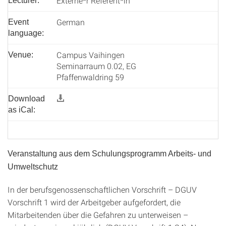
Externe*r Referent*in
Lecturer:
German
Event
language:
Campus Vaihingen
Venue:
Seminarraum 0.02, EG
Pfaffenwaldring 59
Download
as iCal:
Veranstaltung aus dem Schulungsprogramm Arbeits- und
Umweltschutz
In der berufsgenossenschaftlichen Vorschrift – DGUV
Vorschrift 1 wird der Arbeitgeber aufgefordert, die
Mitarbeitenden über die Gefahren zu unterweisen –