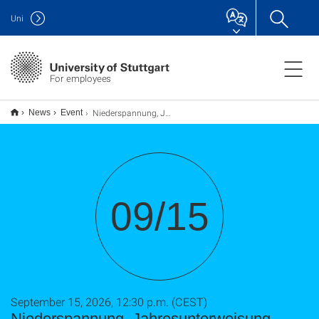
Uni
For employees
Niederspannung, Jahresunterweisung
News
Event
09/15
September 15, 2026, 12:30 p.m. (CEST)
Niederspannung, Jahresunterweisung