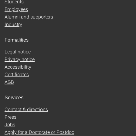
Students
Employees
Alumni and supporters
Industry
Formalities
Legal notice
Privacy notice
Accessibility
Certificates
AGB
Services
Contact & directions
Press
Jobs
Apply for a Doctorate or Postdoc