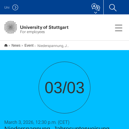
Uni
For employees
Niederspannung, Jahresunterweisung
News
Event
03/03
March 3, 2026, 12:30 p.m. (CET)
Niederspannung, Jahresunterweisung