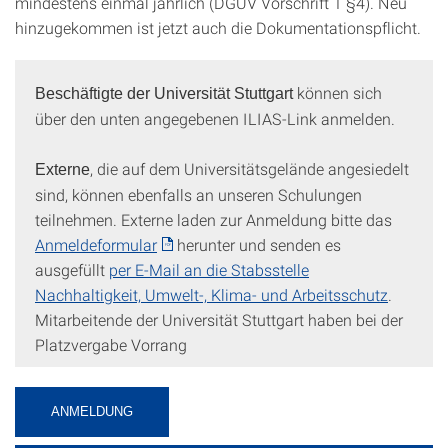
mindestens einmal jährlich (DGUV Vorschrift 1 §4). Neu
hinzugekommen ist jetzt auch die Dokumentationspflicht.
können sich
Beschäftigte der Universität Stuttgart
über den unten angegebenen ILIAS-Link anmelden.
, die auf dem Universitätsgelände angesiedelt
Externe
sind, können ebenfalls an unseren Schulungen
teilnehmen. Externe laden zur Anmeldung bitte das
Anmeldeformular
herunter und senden es
ausgefüllt
per E-Mail an die Stabsstelle
Nachhaltigkeit, Umwelt-, Klima- und Arbeitsschutz
.
Mitarbeitende der Universität Stuttgart haben bei der
Platzvergabe Vorrang
ANMELDUNG