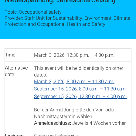
Topic: Occupational safety
Provider: Staff Unit for Sustainability, Environment, Climate
Protection and Occupational Health and Safety
March 3, 2026, 12:30 p.m. – 4:00 p.m.
Time:
This event will be held identically on other
Alternative
dates.
date:
March 3, 2026, 8:00 a.m. – 11:30 a.m.
September 15, 2026, 8:00 a.m. – 11:30 a.m.
September 15, 2026, 12:30 p.m. – 4:00 p.m.
Bei der Anmeldung bitte den Vor- oder
Nachmittagstermin wählen.
Jeweils 4 Wochen vorher
Anmeldeschluss: