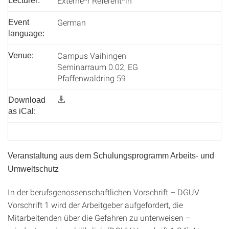
Externe*r Referent*in
Lecturer:
German
Event
language:
Campus Vaihingen
Venue:
Seminarraum 0.02, EG
Pfaffenwaldring 59
Download
as iCal:
Veranstaltung aus dem Schulungsprogramm Arbeits- und
Umweltschutz
In der berufsgenossenschaftlichen Vorschrift – DGUV
Vorschrift 1 wird der Arbeitgeber aufgefordert, die
Mitarbeitenden über die Gefahren zu unterweisen –