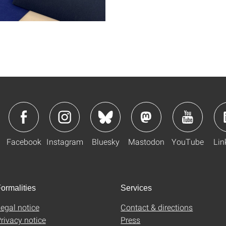
Facebook
Instagram
Bluesky
Mastodon
YouTube
Lin
ormalities
Services
egal notice
Contact & directions
rivacy notice
Press