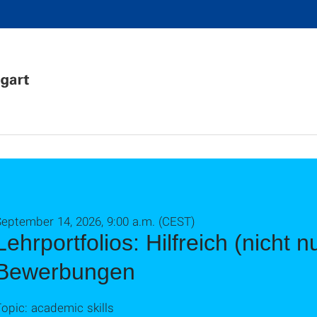
eptember 14, 2026, 9:00 a.m. (CEST)
Lehrportfolios: Hilfreich (nicht nu
Bewerbungen
opic: academic skills