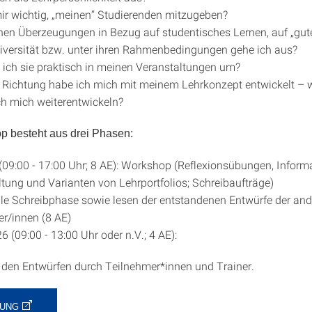
ir wichtig, „meinen“ Studierenden mitzugeben?
en Überzeugungen in Bezug auf studentisches Lernen, auf „gut
iversität bzw. unter ihren Rahmenbedingungen gehe ich aus?
 ich sie praktisch in meinen Veranstaltungen um?
 Richtung habe ich mich mit meinem Lehrkonzept entwickelt – 
h mich weiterentwickeln?
p besteht aus drei Phasen:
(09:00 - 17:00 Uhr; 8 AE): Workshop (Reflexionsübungen, Inform
ltung und Varianten von Lehrportfolios; Schreibaufträge)
lle Schreibphase sowie lesen der entstandenen Entwürfe der an
r/innen (8 AE)
6 (09:00 - 13:00 Uhr oder n.V.; 4 AE):
den Entwürfen durch Teilnehmer*innen und Trainer.
UNG