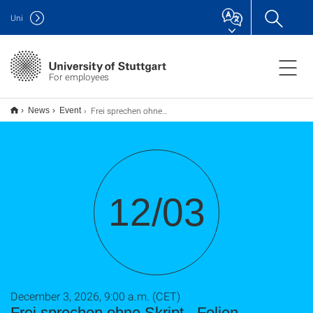
Uni
For employees
Frei sprechen ohne Skript - Folien souverän präsentieren
News
Event
12/03
December 3, 2026, 9:00 a.m. (CET)
Frei sprechen ohne Skript - Folien