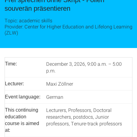
souverän präsentieren
Topic: academic skills
Provider: Center for Higher Education and Lifelong Learning
(ZLW)
December 3, 2026, 9:00 a.m. – 5:00
Time:
p.m.
Maxi Zöllner
Lecturer:
German
Event language:
Lecturers, Professors, Doctoral
This continuing
researchers, postdocs, Junior
education
professors, Tenure-track professors
course is aimed
at: