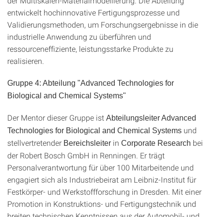
der Multiskalen-Materialmodellierung. Die Abteilung
entwickelt hochinnovative Fertigungsprozesse und
Validierungsmethoden, um Forschungsergebnisse in die
industrielle Anwendung zu überführen und
ressourceneffiziente, leistungsstarke Produkte zu
realisieren.
Gruppe 4: Abteilung "Advanced Technologies for
Biological and Chemical Systems"
Der Mentor dieser Gruppe ist
Abteilungsleiter Advanced
und
Technologies for Biological and Chemical Systems
stellvertretender
in
bei
Bereichsleiter
Corporate Research
der Robert Bosch GmbH in Renningen. Er trägt
Personalverantwortung für über 100 Mitarbeitende und
engagiert sich als Industriebeirat am Leibniz-Institut für
Festkörper- und Werkstoffforschung in Dresden. Mit einer
Promotion in Konstruktions- und Fertigungstechnik und
breiten technischen Kenntnissen aus der Automobil- und