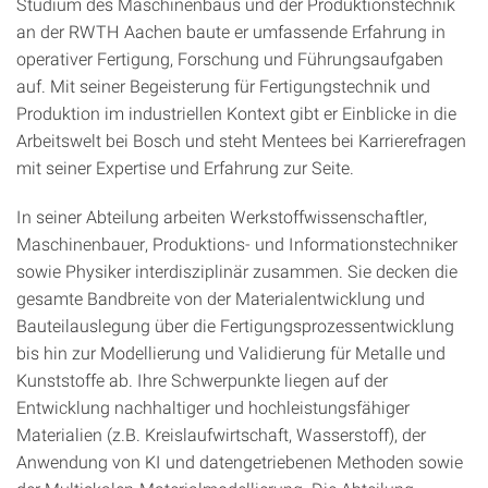
Studium des Maschinenbaus und der Produktionstechnik
an der RWTH Aachen baute er umfassende Erfahrung in
operativer Fertigung, Forschung und Führungsaufgaben
auf. Mit seiner Begeisterung für Fertigungstechnik und
Produktion im industriellen Kontext gibt er Einblicke in die
Arbeitswelt bei Bosch und steht Mentees bei Karrierefragen
mit seiner Expertise und Erfahrung zur Seite.
In seiner Abteilung arbeiten Werkstoffwissenschaftler,
Maschinenbauer, Produktions- und Informationstechniker
sowie Physiker interdisziplinär zusammen. Sie decken die
gesamte Bandbreite von der Materialentwicklung und
Bauteilauslegung über die Fertigungsprozessentwicklung
bis hin zur Modellierung und Validierung für Metalle und
Kunststoffe ab. Ihre Schwerpunkte liegen auf der
Entwicklung nachhaltiger und hochleistungsfähiger
Materialien (z.B. Kreislaufwirtschaft, Wasserstoff), der
Anwendung von KI und datengetriebenen Methoden sowie