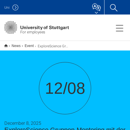
Uni
For employees
ExploreScience Gruppen-Mentoring mit der Robert Bosch GmbH
News
Event
12/08
December 8, 2025
ExploreScience Gruppen-Mentoring mit der