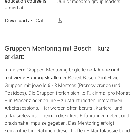
Junior research group leaders
education course is
aimed at:
Download as iCal:
Gruppen-Mentoring mit Bosch - kurz
erklärt:
In diesem Gruppen-Mentoring begleiten
erfahrene und
der Robert Bosch GmbH vier
motivierte Führungskräfte
Gruppen mit jeweils 6 - 8 Mentees (Promovierende und
Postdocs). Die Gruppen treffen sich i.d.R. einmal pro Monat
– in Präsenz oder online – zu strukturierten, interaktiven
Arbeitssessions. Hier werden offen berufs-, karriere- und
alltagsrelevante Themen diskutiert, Erfahrungen geteilt und
praxisnahe Impulse gegeben. Das Mentoring erfolgt
konzentriert im Rahmen dieser Treffen – klar fokussiert und