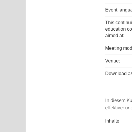
Event langu
This continu
education co
aimed at:
Meeting mod
Venue:
Download as
In diesem Ku
effektiver un
Inhalte