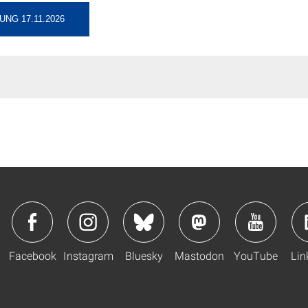
NG 17.11.2026
Facebook
Instagram
Bluesky
Mastodon
YouTube
Lin