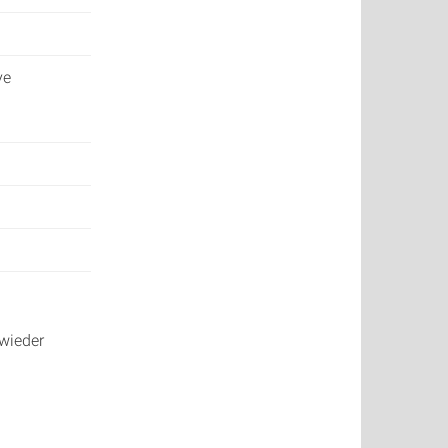
ve
 wieder