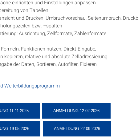
läche einrichten und Einstellungen anpassen
ereitung von Tabellen
ansicht und Drucken, Umbruchvorschau, Seitenumbruch, Druckb
holungszeilen bzw. –spalten
tierung: Ausrichtung, Zellformate, Zahlenformate
 Formeln, Funktionen nutzen, Direkt-Eingabe,
n kopieren, relative und absolute Zelladressierung
ngabe der Daten, Sortieren, Autofilter, Fixieren
nd Weiterbildungsprogramm
NG 11.11.2025
ANMELDUNG 12.02.2026
NG 19.05.2026
ANMELDUNG 22.09.2026