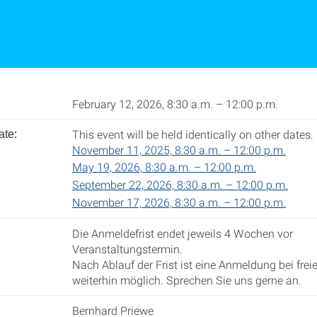
February 12, 2026, 8:30 a.m. – 12:00 p.m.
This event will be held identically on other dates.
ate:
November 11, 2025, 8:30 a.m. – 12:00 p.m.
May 19, 2026, 8:30 a.m. – 12:00 p.m.
September 22, 2026, 8:30 a.m. – 12:00 p.m.
November 17, 2026, 8:30 a.m. – 12:00 p.m.
Die Anmeldefrist endet jeweils 4 Wochen vor
Veranstaltungstermin.
Nach Ablauf der Frist ist eine Anmeldung bei frei
weiterhin möglich. Sprechen Sie uns gerne an.
Bernhard Priewe