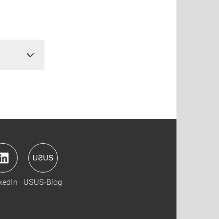
kedIn
USUS-Blog