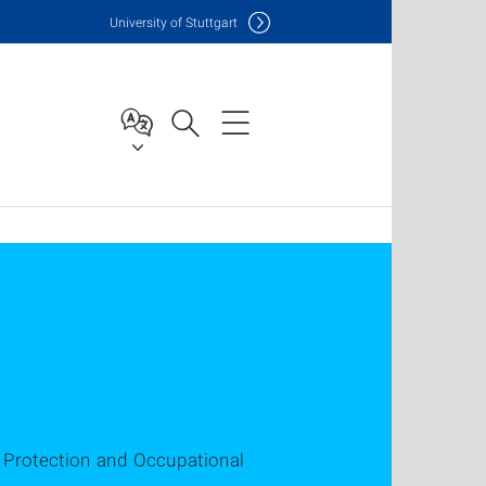
Uni
versity of Stuttgart
te Protection and Occupational