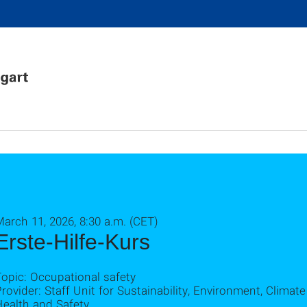
arch 11, 2026, 8:30 a.m. (CET)
Erste-Hilfe-Kurs
opic: Occupational safety
rovider: Staff Unit for Sustainability, Environment, Clima
Health and Safety