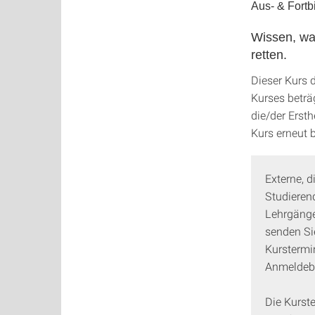
Aus- & Fortb
Wissen, wa
retten.
Dieser Kurs 
Kurses beträg
die/der Erst
Kurs erneut 
Externe, d
Studieren
Lehrgänge
senden Si
Kurstermin
Anmeldebe
Die Kurst