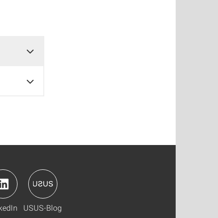
kedIn
USUS-Blog