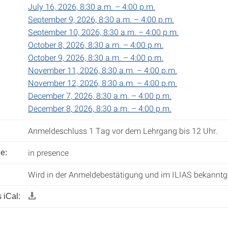
July 16, 2026, 8:30 a.m. – 4:00 p.m.
September 9, 2026, 8:30 a.m. – 4:00 p.m.
September 10, 2026, 8:30 a.m. – 4:00 p.m.
October 8, 2026, 8:30 a.m. – 4:00 p.m.
October 9, 2026, 8:30 a.m. – 4:00 p.m.
November 11, 2026, 8:30 a.m. – 4:00 p.m.
November 12, 2026, 8:30 a.m. – 4:00 p.m.
December 7, 2026, 8:30 a.m. – 4:00 p.m.
December 8, 2026, 8:30 a.m. – 4:00 p.m.
Anmeldeschluss 1 Tag vor dem Lehrgang bis 12 Uhr.
in presence
e:
Wird in der Anmeldebestätigung und im ILIAS bekannt
 iCal: