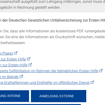
ossenschaft ausgefüllt zum Lehrgang mitbringen, sonst muss d
gebühr in Rechnung gestellt werden.
n der Deutschen Gesetzlichen Unfallversicherung zur Ersten Hil
en Sie, dass alle Informationen als kostenloses PDF runtergela
ten Sie eine der Informationen als Druckschrift wünschen, melde
icherheitswesen.
fe-Plakat
 zur Ersten Hilfe
zur Ersten Hilfe
ierte Defibrillation im Rahmen der betrieblichen Ersten Hilfe
e im Betrieb
che Ersthelferinnen und Ersthelfer im öffentlichen Dienst
UNG INTERNE
ANMELDUNG EXTERNE