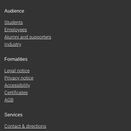
Audience
Students
Employees
Alumni and supporters
Industry
Formalities
Legal notice
Privacy notice
Accessibility
Certificates
AGB
Services
Contact & directions