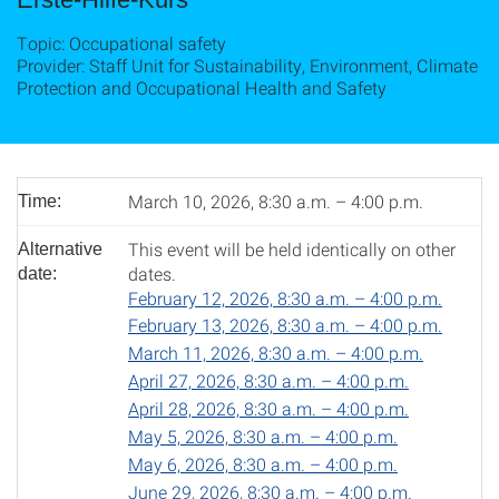
Topic: Occupational safety
Provider: Staff Unit for Sustainability, Environment, Climate
Protection and Occupational Health and Safety
March 10, 2026, 8:30 a.m. – 4:00 p.m.
Time:
This event will be held identically on other
Alternative
dates.
date:
February 12, 2026, 8:30 a.m. – 4:00 p.m.
February 13, 2026, 8:30 a.m. – 4:00 p.m.
March 11, 2026, 8:30 a.m. – 4:00 p.m.
April 27, 2026, 8:30 a.m. – 4:00 p.m.
April 28, 2026, 8:30 a.m. – 4:00 p.m.
May 5, 2026, 8:30 a.m. – 4:00 p.m.
May 6, 2026, 8:30 a.m. – 4:00 p.m.
June 29, 2026, 8:30 a.m. – 4:00 p.m.