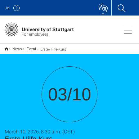
Uni
For employees
Erste-Hilfe-Kurs
News
Event
03/10
March 10, 2026, 8:30 a.m. (CET)
Erste-Hilfe-Kurs