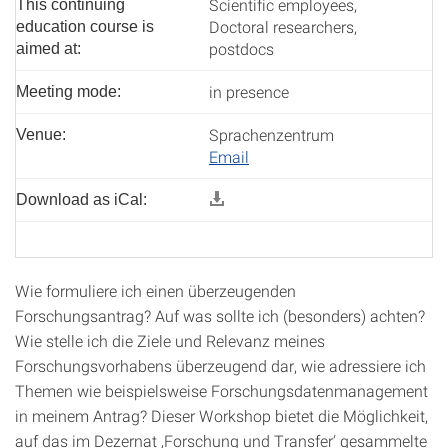
Scientific employees,
This continuing
Doctoral researchers,
education course is
postdocs
aimed at:
in presence
Meeting mode:
Sprachenzentrum
Venue:
Email
Download as iCal:
Wie formuliere ich einen überzeugenden
Forschungsantrag? Auf was sollte ich (besonders) achten?
Wie stelle ich die Ziele und Relevanz meines
Forschungsvorhabens überzeugend dar, wie adressiere ich
Themen wie beispielsweise Forschungsdatenmanagement
in meinem Antrag? Dieser Workshop bietet die Möglichkeit,
auf das im Dezernat ‚Forschung und Transfer‘ gesammelte