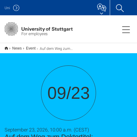
Uni
For employees
Auf dem Weg zum Doktortitel: Forschungsanträge schreiben I (in Präsenz)
News
Event
09/23
September 23, 2026, 10:00 a.m. (CEST)
Auf dem Weg zum Doktortitel: