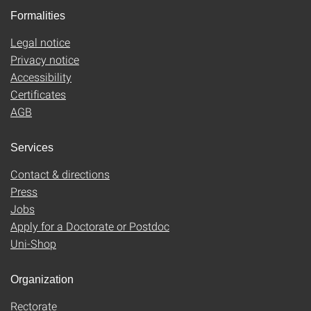
Formalities
Legal notice
Privacy notice
Accessibility
Certificates
AGB
Services
Contact & directions
Press
Jobs
Apply for a Doctorate or Postdoc
Uni-Shop
Organization
Rectorate