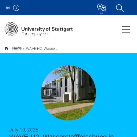
Uni
For employees
WAVE-H2: Wasserstoffforschung in moderner Infrastruktur
News
July 10, 2025
WAVE-H2: Wasserstoffforschung in