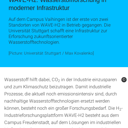
moderner Infrastruktur
Auf dem Campus Vaihingen ist der erste von zwei
Standorten von WAVE-H2 in Betrieb gegangen. Die
Universität Stuttgart schafft eine Infrastruktur zur
Erforschung zukunftsorientierter
Wasserstofftechnologien.
[Picture: Universität Stuttgart / Max Kovalenko]
Wasserstoff hilft dabei, CO
in der Industrie einzusparen
©
©
©
2
und zum Klimaschutz beizutragen. Damit industrielle
Prozesse, die aktuell noch emissionsintensiv sind, durch
nachhaltige Wasserstofftechnologien ersetzt werden
können, besteht noch ein großer Forschungsbedarf. Die H
-
2
Industrieforschungsplattform WAVE-H2 besteht aus dem
Campus Freudenstadt, auf dem Lösungen im industriellen