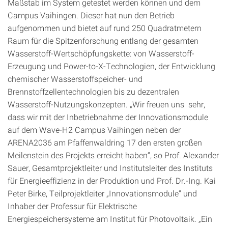
Maßstab im System getestet werden können und dem
Campus Vaihingen. Dieser hat nun den Betrieb
aufgenommen und bietet auf rund 250 Quadratmetern
Raum für die Spitzenforschung entlang der gesamten
Wasserstoff-Wertschöpfungskette: von Wasserstoff-
Erzeugung und Power-to-X-Technologien, der Entwicklung
chemischer Wasserstoffspeicher- und
Brennstoffzellentechnologien bis zu dezentralen
Wasserstoff-Nutzungskonzepten. „Wir freuen uns sehr,
dass wir mit der Inbetriebnahme der Innovationsmodule
auf dem Wave-H2 Campus Vaihingen neben der
ARENA2036 am Pfaffenwaldring 17 den ersten großen
Meilenstein des Projekts erreicht haben“, so Prof. Alexander
Sauer, Gesamtprojektleiter und Institutsleiter des Instituts
für Energieeffizienz in der Produktion und Prof. Dr.-Ing. Kai
Peter Birke, Teilprojektleiter „Innovationsmodule“ und
Inhaber der Professur für Elektrische
Energiespeichersysteme am Institut für Photovoltaik. „Ein