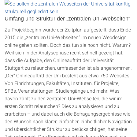
Umfang und Struktur der „zentralen Uni-Webseiten“
Zu Projektbeginn wurde der Zeitplan aufgestellt, dass Ende
2015 die „zentralen Uni-Webseiten“ im neuen Webdesign
online gehen sollten. Doch das tun sie noch nicht. Warum?
Weil sich in der Analysephase recht schnell gezeigt hat,
dass die Aufgabe, den Onlineauftritt der Universität
Stuttgart zu relaunchen, umfassender ist als angenommen.
„Der“ Onlineauftritt der Uni besteht aus etwa 750 Websites.
Von Einrichtungen, Fakultäten, Instituten, für Projekte,
SFBs, Veranstaltungen, Studiengänge und mehr. Was
davon zählt zu den zentralen Uni-Webseiten, die wir im
ersten Schritt relaunchen? Dies zu analysieren und zu
erarbeiten – und dabei auch die Befragungsergebnisse wie
den Wunsch nach klarer, einfacher, einheitlicher Navigation
und übersichtlicher Struktur zu berücksichtigen, hat seine
Zeit gebraucht. Das Ergebnis sind ein klares Konzept, ein