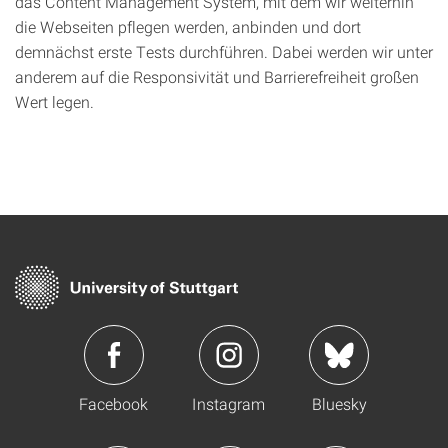
das Content Management System, mit dem wir weiterhin
die Webseiten pflegen werden, anbinden und dort
demnächst erste Tests durchführen. Dabei werden wir unter
anderem auf die Responsivität und Barrierefreiheit großen
Wert legen.
Facebook
Instagram
Bluesky