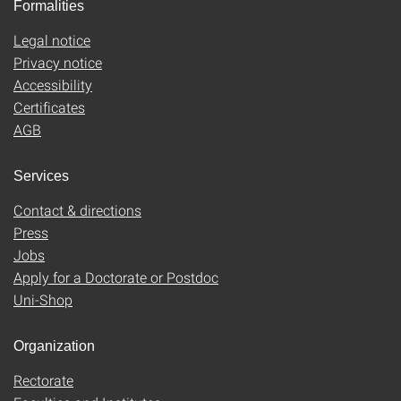
Formalities
Legal notice
Privacy notice
Accessibility
Certificates
AGB
Services
Contact & directions
Press
Jobs
Apply for a Doctorate or Postdoc
Uni-Shop
Organization
Rectorate